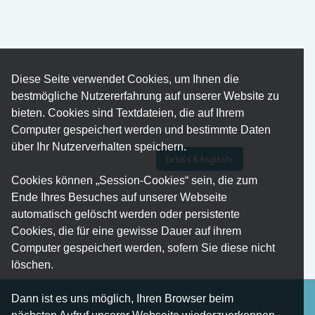
Diese Seite verwendet Cookies, um Ihnen die
bestmögliche Nutzererfahrung auf unserer Website zu
bieten. Cookies sind Textdateien, die auf Ihrem
Computer gespeichert werden und bestimmte Daten
über Ihr Nutzerverhalten speichern.
Details & Angebote
Cookies können „Session-Cookies“ sein, die zum
Ende Ihres Besuches auf unserer Webseite
automatisch gelöscht werden oder persistente
Cookies, die für eine gewisse Dauer auf ihrem
Computer gespeichert werden, sofern Sie diese nicht
löschen.
Dann ist es uns möglich, Ihren Browser beim