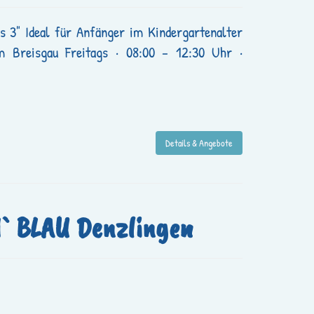
3" Ideal für Anfänger im Kindergartenalter
im Breisgau Freitags · 08:00 – 12:30 Uhr ·
Details & Angebote
` BLAU Denzlingen