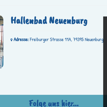
Hallenbad Neuenburg
Adresse:
Freiburger Strasse 11A, 79395 Neuenburg
Folge uns hier...