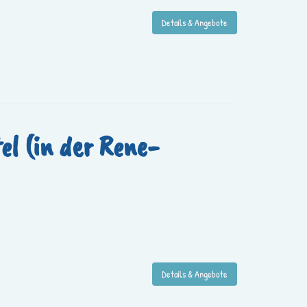
Details & Angebote
l (in der Rene-
Details & Angebote