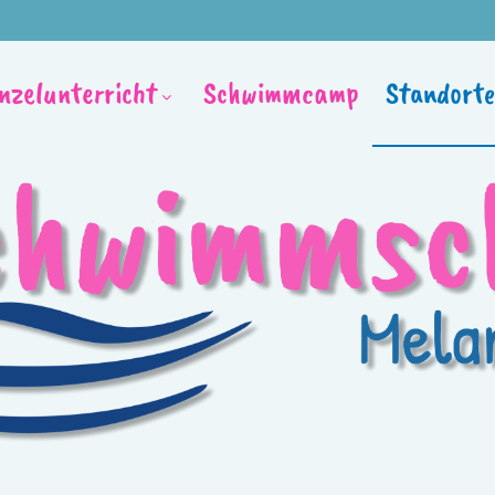
inzelunterricht
Schwimmcamp
Standorte