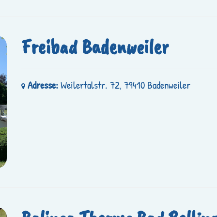
Freibad Badenweiler
Adresse:
Weilertalstr. 72, 79410 Badenweiler