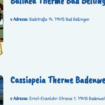
Balinea Therme Bad Bellin
Adresse:
Badstraße 14, 79415 Bad Bellingen
Cassiopeia Therme Badenwe
Adresse:
Ernst-Eisenlohr-Strasse 1, 79410 Badenwei