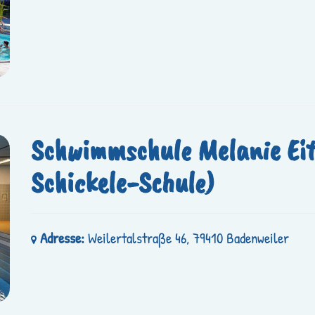
Schwimmschule Melanie Eite
Schickele-Schule)
Adresse:
Weilertalstraße 46, 79410 Badenweiler