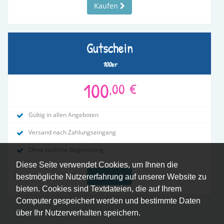
Kaufen
Gutschein
100er
100
,00
€
Gültig in allen Angeboten
Versand nach Zahlungseingang
Ohne zeitliche Begrenzung
Diese Seite verwendet Cookies, um Ihnen die
Kaufen
bestmögliche Nutzererfahrung auf unserer Website zu
bieten. Cookies sind Textdateien, die auf Ihrem
Computer gespeichert werden und bestimmte Daten
über Ihr Nutzerverhalten speichern.