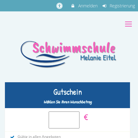
Anmelden
Registrierung
Gutschein
Wählen Sie Ihren Wunschbetrag
€
Gültig in allen Angeboten