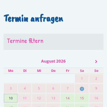
Termin anfragen
Termine filtern
August 2026
Mo
Di
Mi
Do
Fr
Sa
So
1
2
3
4
5
6
7
9
8
10
11
12
13
14
15
16