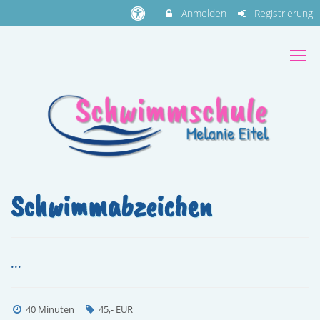
Anmelden
Registrierung
Schwimmabzeichen
...
40 Minuten
45,- EUR