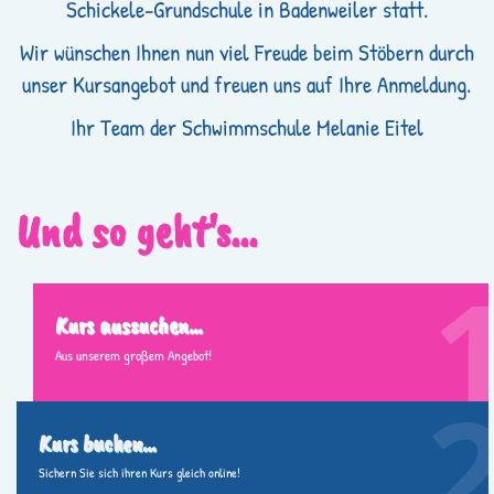
Schickele-Grundschule in Badenweiler statt.
Wir wünschen Ihnen nun viel Freude beim Stöbern durch
unser Kursangebot und freuen uns auf Ihre Anmeldung.
Ihr Team der Schwimmschule Melanie Eitel
Und so geht's...
Kurs aussuchen...
Aus unserem großem Angebot!
Kurs buchen...
Sichern Sie sich ihren Kurs gleich online!