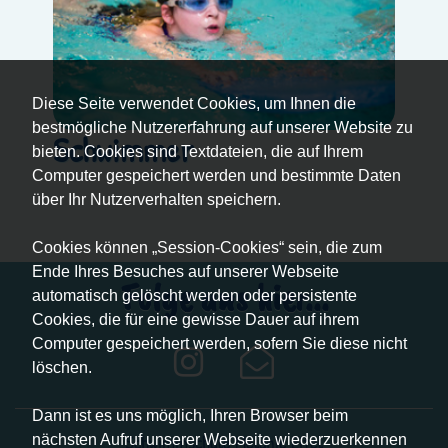
Diese Seite verwendet Cookies, um Ihnen die
bestmögliche Nutzererfahrung auf unserer Website zu
Schwimmer
bieten. Cookies sind Textdateien, die auf Ihrem
Computer gespeichert werden und bestimmte Daten
über Ihr Nutzerverhalten speichern.
Cookies können „Session-Cookies“ sein, die zum
Ende Ihres Besuches auf unserer Webseite
Folge uns hier...
automatisch gelöscht werden oder persistente
Cookies, die für eine gewisse Dauer auf ihrem
Computer gespeichert werden, sofern Sie diese nicht
löschen.
Dann ist es uns möglich, Ihren Browser beim
Schwimmschule Melanie Eitel
nächsten Aufruf unserer Webseite wiederzuerkennen