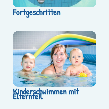
Fortgeschritten
Kinderschwimmen mit
Elternteil