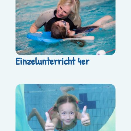
Einzelunterricht 4er