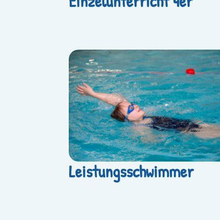
Einzelunterricht 4er
Leistungsschwimmer