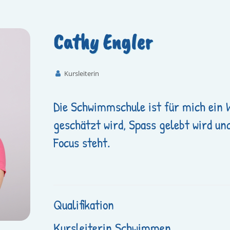
Cathy Engler
Kursleiterin
Die Schwimmschule ist für mich ein W
geschätzt wird, Spass gelebt wird un
Focus steht.
Qualifikation
Kursleiterin Schwimmen