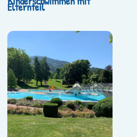
Kinderschwimmen mit
Elternteil