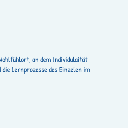
ohlfühlort, an dem Individulaität
d die Lernprozesse des Einzelen im